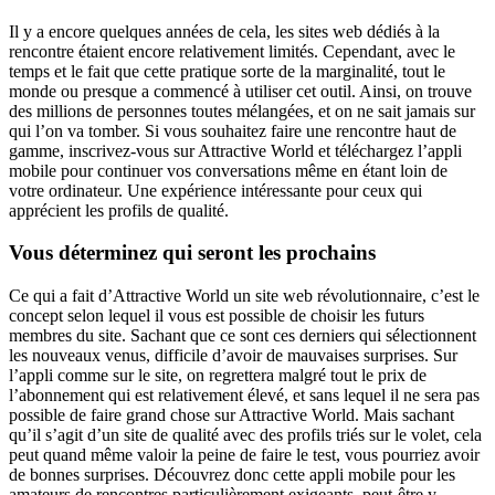
Il y a encore quelques années de cela, les sites web dédiés à la
rencontre étaient encore relativement limités. Cependant, avec le
temps et le fait que cette pratique sorte de la marginalité, tout le
monde ou presque a commencé à utiliser cet outil. Ainsi, on trouve
des millions de personnes toutes mélangées, et on ne sait jamais sur
qui l’on va tomber. Si vous souhaitez faire une rencontre haut de
gamme, inscrivez-vous sur Attractive World et téléchargez l’appli
mobile pour continuer vos conversations même en étant loin de
votre ordinateur. Une expérience intéressante pour ceux qui
apprécient les profils de qualité.
Vous déterminez qui seront les prochains
Ce qui a fait d’Attractive World un site web révolutionnaire, c’est le
concept selon lequel il vous est possible de choisir les futurs
membres du site. Sachant que ce sont ces derniers qui sélectionnent
les nouveaux venus, difficile d’avoir de mauvaises surprises. Sur
l’appli comme sur le site, on regrettera malgré tout le prix de
l’abonnement qui est relativement élevé, et sans lequel il ne sera pas
possible de faire grand chose sur Attractive World. Mais sachant
qu’il s’agit d’un site de qualité avec des profils triés sur le volet, cela
peut quand même valoir la peine de faire le test, vous pourriez avoir
de bonnes surprises. Découvrez donc cette appli mobile pour les
amateurs de rencontres particulièrement exigeants, peut-être y