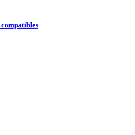
s compatibles