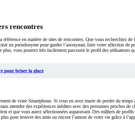
ers rencontres
la référence en matière de sites de rencontres. Que vous recherchiez de l
 choisir un pseudonyme pour garder l’anonymat, faire votre sélection d
 plus, vous pourrez très facilement parcourir le profil des utilisateurs 
re pour briser la glace
ctement de votre Smartphone. Si vous en avez marre de perdre du temps 
er sans attendre des expériences inédites avec des personnes proches de 
lent et que vous aurez sélectionnées auparavant. Des milliers de profils
plus pour trouver des amis ou encore l’amour de votre vie grâce à l’ap