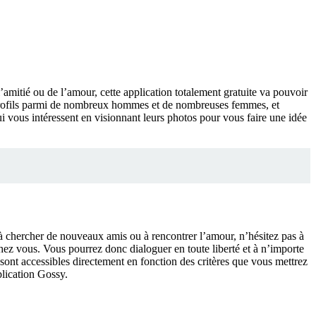
’amitié ou de l’amour, cette application totalement gratuite va pouvoir
e profils parmi de nombreux hommes et de nombreuses femmes, et
qui vous intéressent en visionnant leurs photos pour vous faire une idée
à chercher de nouveaux amis ou à rencontrer l’amour, n’hésitez pas à
chez vous. Vous pourrez donc dialoguer en toute liberté et à n’importe
 sont accessibles directement en fonction des critères que vous mettrez
plication Gossy.