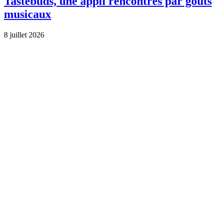
Tastebuds, une appli rencontres par goûts
musicaux
8 juillet 2026