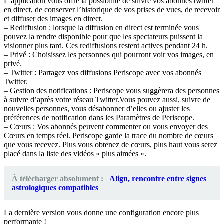
L’application vous offre la possibilité de suivre vos abonnés twitter
en direct, de conserver l’historique de vos prises de vues, de recevoir
et diffuser des images en direct.
– Rediffusion : lorsque la diffusion en direct est terminée vous
pouvez la rendre disponible pour que les spectateurs puissent la
visionner plus tard. Ces rediffusions restent actives pendant 24 h.
– Privé : Choisissez les personnes qui pourront voir vos images, en
privé.
– Twitter : Partagez vos diffusions Periscope avec vos abonnés
Twitter.
– Gestion des notifications : Periscope vous suggèrera des personnes
à suivre d’après votre réseau Twitter.Vous pouvez aussi, suivre de
nouvelles personnes, vous désabonner d’elles ou ajuster les
préférences de notification dans les Paramètres de Periscope.
– Cœurs : Vos abonnés peuvent commenter ou vous envoyer des
Cœurs en temps réel. Periscope garde la trace du nombre de cœurs
que vous recevez. Plus vous obtenez de cœurs, plus haut vous serez
placé dans la liste des vidéos « plus aimées ».
À télécharger absolument :
Align, rencontre entre signes
astrologiques compatibles
La dernière version vous donne une configuration encore plus
performante !