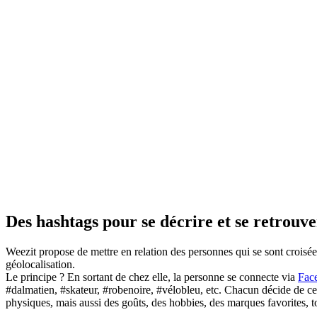
Des hashtags pour se décrire et se retrouve
Weezit propose de mettre en relation des personnes qui se sont croisée
géolocalisation.
Le principe ? En sortant de chez elle, la personne se connecte via
Fac
#dalmatien, #skateur, #robenoire, #vélobleu, etc. Chacun décide de ce q
physiques, mais aussi des goûts, des hobbies, des marques favorites, to