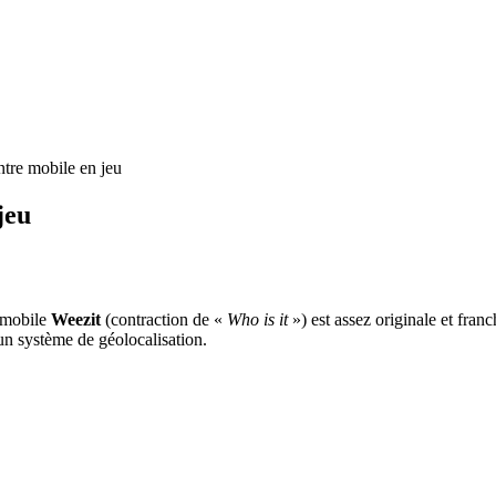
ntre mobile en jeu
jeu
n mobile
Weezit
(contraction de «
Who is it
») est assez originale et franc
 un système de géolocalisation.