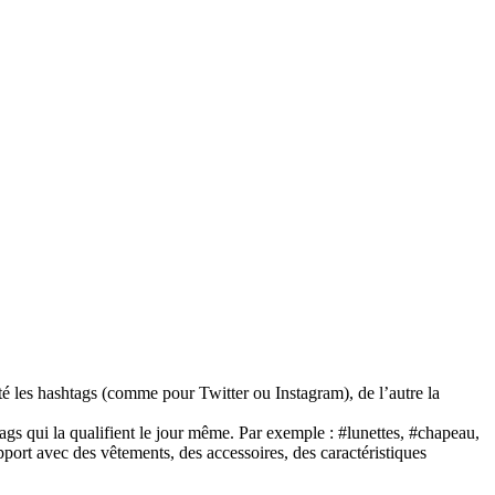
ôté les hashtags (comme pour Twitter ou Instagram), de l’autre la
tags qui la qualifient le jour même. Par exemple : #lunettes, #chapeau,
pport avec des vêtements, des accessoires, des caractéristiques