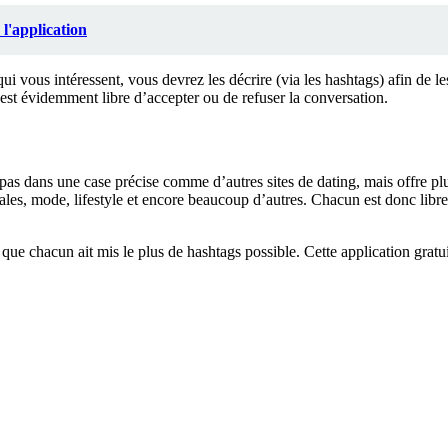
 l'application
 vous intéressent, vous devrez les décrire (via les hashtags) afin de les
est évidemment libre d’accepter ou de refuser la conversation.
pas dans une case précise comme d’autres sites de dating, mais offre plu
es, mode, lifestyle et encore beaucoup d’autres. Chacun est donc libre 
que chacun ait mis le plus de hashtags possible. Cette application gratu