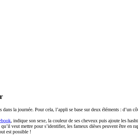
r
s dans la journée. Pour cela, l’appli se base sur deux éléments : d’un c
ebook
, indique son sexe, la couleur de ses cheveux puis ajoute les hash
u’il veut mettre pour s’identifier, les fameux dièses peuvent être en ra
ut est possible !